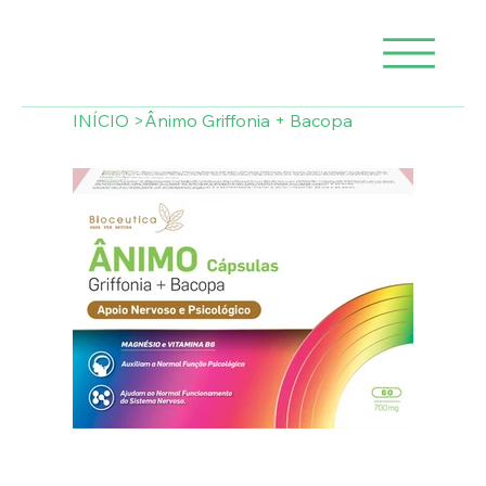
INÍCIO
>
Ânimo Griffonia + Bacopa