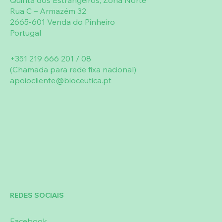
Quinta dos Estrangeiros, Zona Norte
Rua C – Armazém 32
2665-601 Venda do Pinheiro
Portugal
+351 219 666 201 / 08
(Chamada para rede fixa nacional)
apoiocliente@bioceutica.pt
REDES SOCIAIS
Facebook