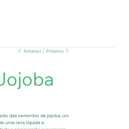
Anterior
Próximo
Jojoba
aído das sementes de jojoba, um
de uma cera líquida a