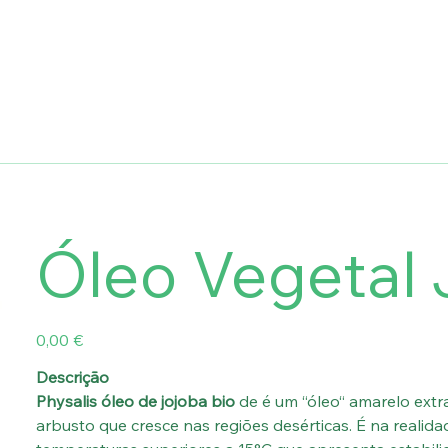
Óleo Vegetal 
Preço
0,00 €
Descrição
Physalis óleo de jojoba bio
de é um “óleo“ amarelo extr
arbusto que cresce nas regiões desérticas. É na realida