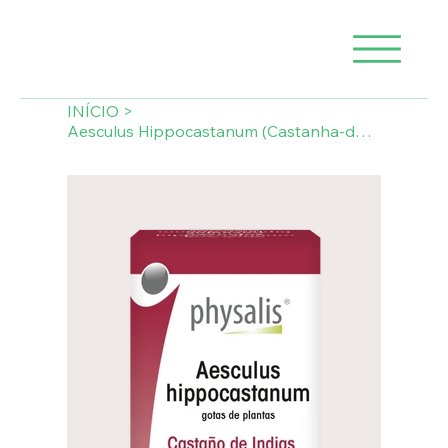
INÍCIO
>
Aesculus Hippocastanum (Castanha-da-Índia) Tintura