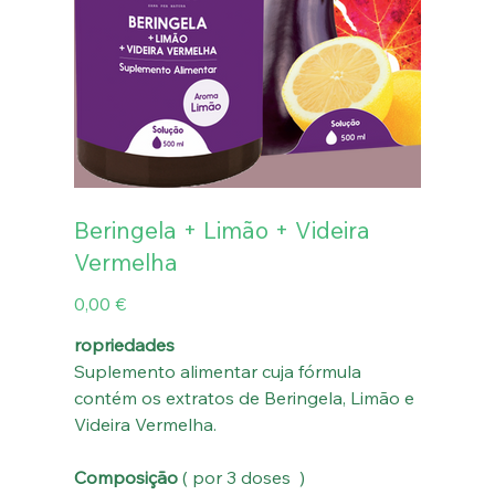
Beringela + Limão + Videira
Vermelha
Preço
0,00 €
ropriedades
Suplemento alimentar cuja fórmula
contém os extratos de Beringela, Limão e
Videira Vermelha.
Composição
( por 3 doses )