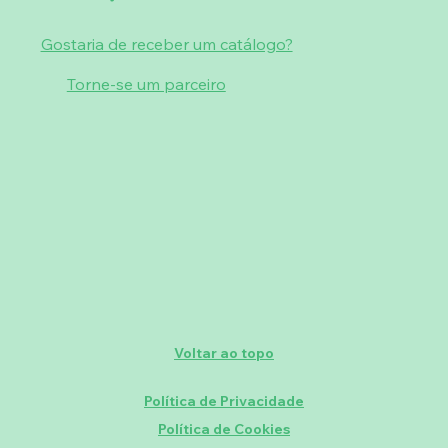
Gostaria de receber um catálogo?
Torne-se um parceiro
Voltar ao topo
Política de Privacidade
Política de Cookies