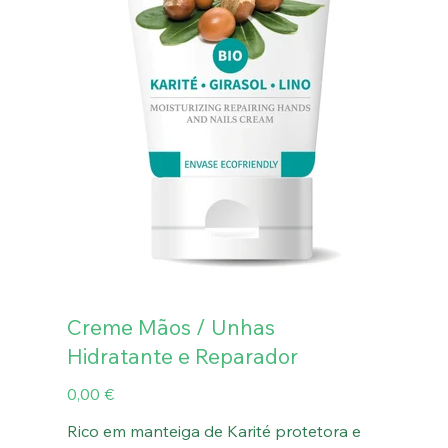
Creme Mãos / Unhas
Hidratante e Reparador
Preço
0,00 €
Rico em manteiga de Karité protetora e