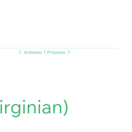
Anterior
Próximo
rginian)