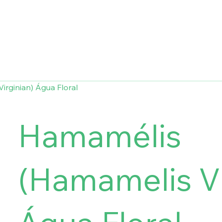
rginian) Água Floral
Hamamélis
(Hamamelis Vi