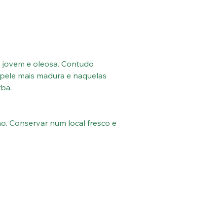
e jovem e oleosa. Contudo
pele mais madura e naquelas
rba.
o. Conservar num local fresco e