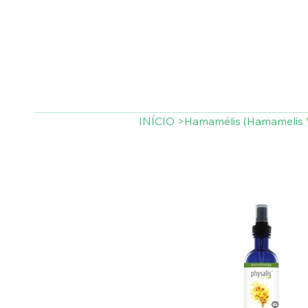
INÍCIO
>
Hamamélis (Hamamelis Vi