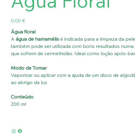
Água Floral
Preço
0,00 €
Água floral
A
água de hamamélis
é indicada para a limpeza da pel
também pode ser utilizada com bons resultados numa 
que sofrem de vermelhi­dão. Ideal como loção após-ba
Modo de Tomar
Vaporizar ou aplicar com a ajuda de um disco de algodã
ao abrigo da luz.
Conteúdo
200 ml