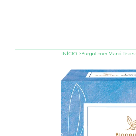
INÍCIO
>
Purgol com Maná Tisan