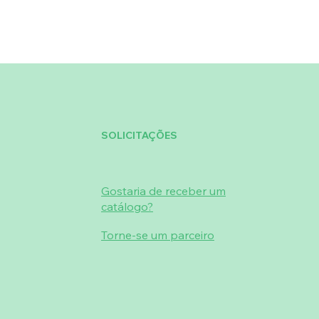
SOLICITAÇÕES
Gostaria de receber um
catálogo?
Torne-se um parceiro