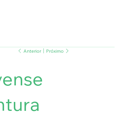
Anterior
Próximo
vense
ntura