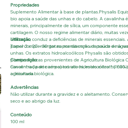
Propriedades
Suplemento Alimentar à base de plantas.Physalis Equi
bio apoia a saúde das unhas e do cabelo. A cavalinha 
minerais, principalmente de sílica, um componente esse
cartilagem. O nosso regime alimentar diário, muitas v
refinadas, conduz a deficiências de minerais essenciai
Utilização
papel complementar na manutenção da saúde e na resi
Tomar 3 x 20 – 30 gotas por dia com um pouco de água
unhas. Os extratos hidroalcoólicos Physalis são obtido
plantas frescas provenientes de Agricultura Biológica C
Composição
concentrada de compostos ativos, estes extratos nã
Cavalinha ( parte aérea) extrato hidroalcoólico * (100%
adicionada.
agricultura biológica.
Advertências
Não utilizar durante a gravidez e o aleitamento. Conserv
seco e ao abrigo da luz.
Conteúdo
100 ml