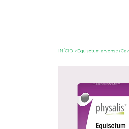
INÍCIO
>
Equisetum arvense (Cava