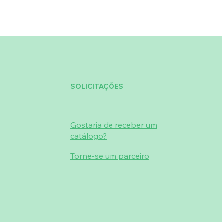
SOLICITAÇÕES
Gostaria de receber um
catálogo?
Torne-se um parceiro