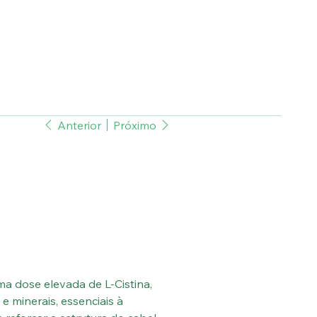
Anterior
Próximo
a dose elevada de L-Cistina,
e minerais, essenciais à