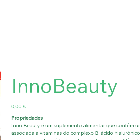
InnoBeauty
Preço
0,00 €
Propriedades
Inno Beauty é um suplemento alimentar que contém um
associada a vitaminas do complexo B, ácido hialurónico 