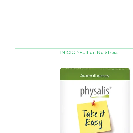
INÍCIO
>
Roll-on No Stress