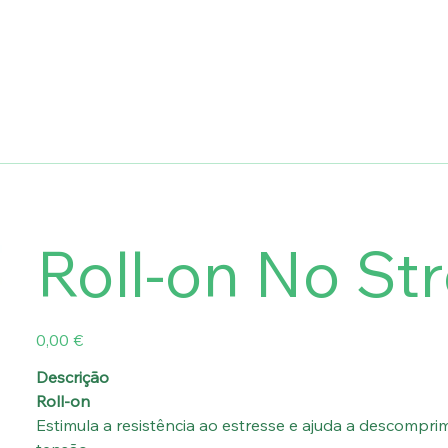
Roll-on No St
Preço
0,00 €
Descrição
Roll-on
Estimula a resistência ao estresse e ajuda a descompri