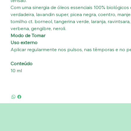
tensão.
Com uma sinergia de óleos essenciais 100% biológicos d
verdadeira, lavandin super, picea negra, coentro, manjer
tomilho ct. borneol, tangerina verde, laranja, ravintsara
verbena, gengibre, neroli.
Modo de Tomar
Uso externo
Aplicar regularmente nos pulsos, nas têmporas e no p
Conteúdo
10 ml