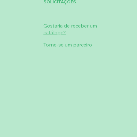
SOLICITAÇÕES
Gostaria de receber um
catálogo?
Torne-se um parceiro